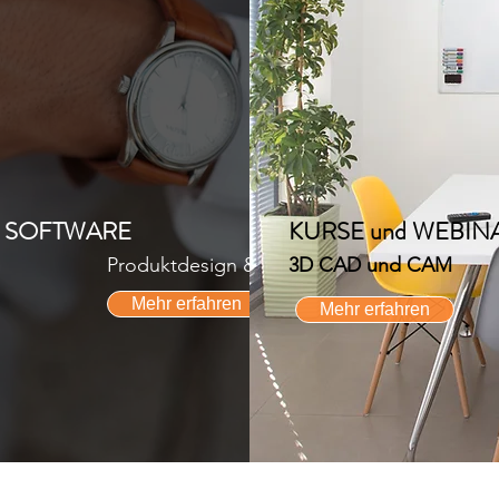
 SOFTWARE
KURSE und WEBIN
Produktdesign & Architektur
3D CAD und CAM
Mehr erfahren
Mehr erfahren