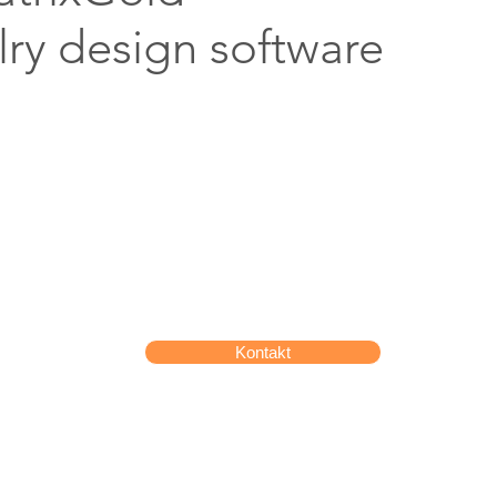
elry design software
Kontakt