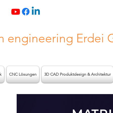
n engineering Erdei
k
CNC Lösungen
3D CAD Produktdesign & Architektur