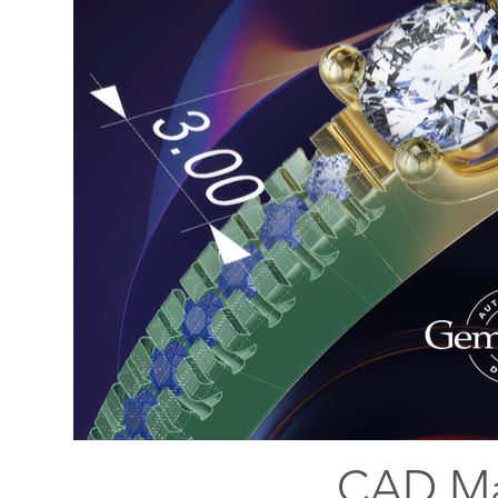
CAD Ma