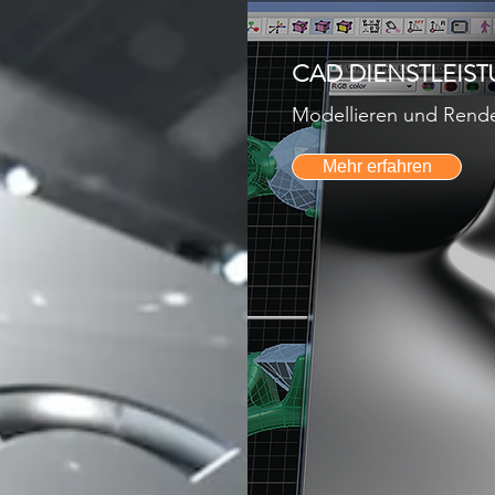
CAD DIENSTLEIS
Modellieren und Rend
Mehr erfahren