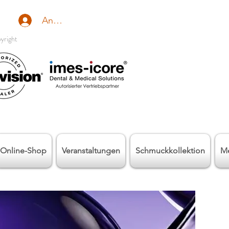
Anmelden
yright
Online-Shop
Veranstaltungen
Schmuckkollektion
M