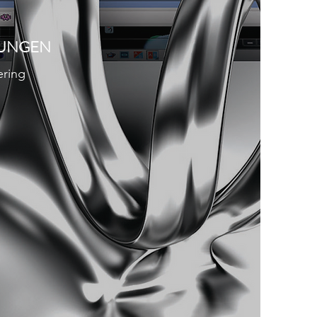
TUNGEN
ering