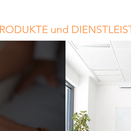
RODUKTE und DIENSTLEI