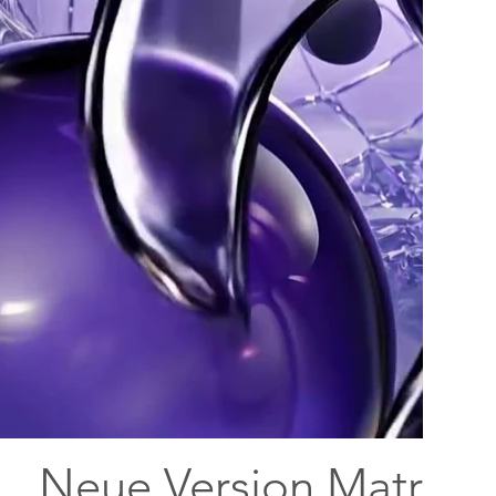
Neue Version MatrixG