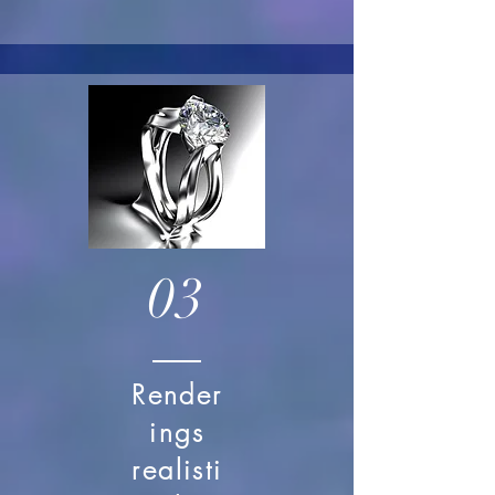
03
Render
ings
realisti