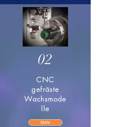
02
CNC
gefräste
Wachsmode
lle
Mehr