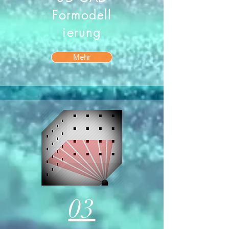
Formodell
ierung
Mehr
03