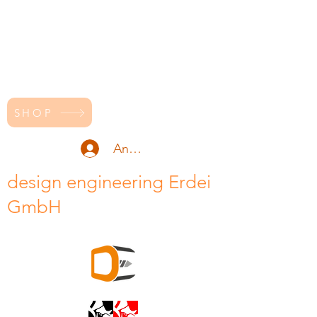
SHOP
Anmelden
design engineering Erdei
GmbH