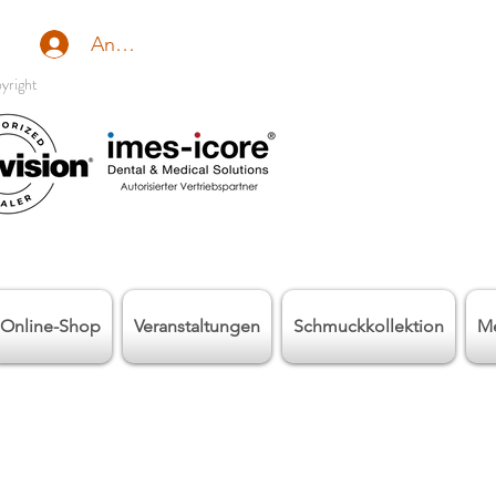
Anmelden
yright
Online-Shop
Veranstaltungen
Schmuckkollektion
M