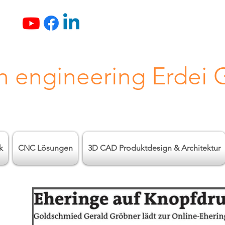
n engineering Erdei
k
CNC Lösungen
3D CAD Produktdesign & Architektur