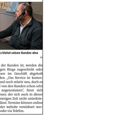
contact@design-engineering.de