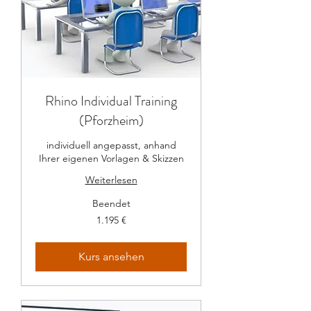
Rhino Individual Training
(Pforzheim)
individuell angepasst, anhand
Ihrer eigenen Vorlagen & Skizzen
Weiterlesen
Beendet
1.195
1.195 €
Euro
Kurs ansehen