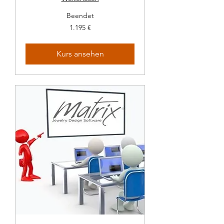
Beendet
1.195
1.195 €
Euro
Kurs ansehen