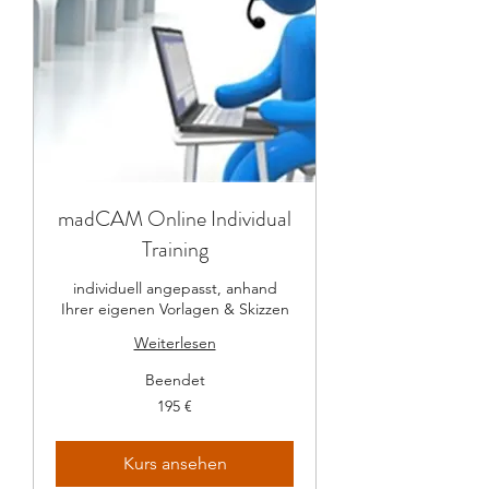
madCAM Online Individual
Training
individuell angepasst, anhand
Ihrer eigenen Vorlagen & Skizzen
Weiterlesen
Beendet
195
195 €
Euro
Kurs ansehen