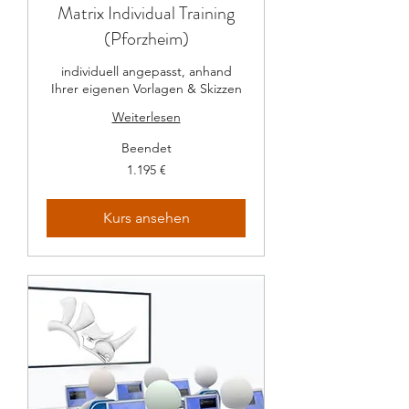
Matrix Individual Training
(Pforzheim)
individuell angepasst, anhand
Ihrer eigenen Vorlagen & Skizzen
Weiterlesen
Beendet
1.195
1.195 €
Euro
Kurs ansehen