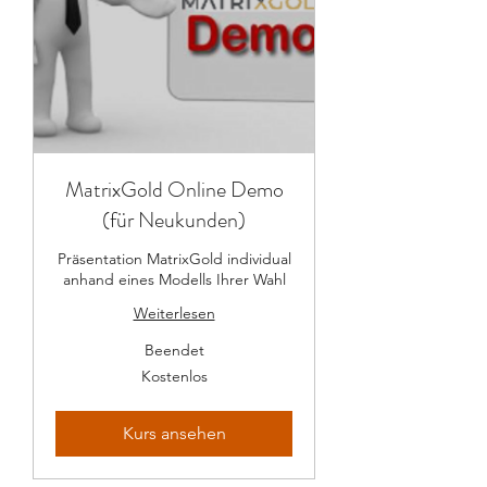
MatrixGold Online Demo
(für Neukunden)
Präsentation MatrixGold individual
anhand eines Modells Ihrer Wahl
Weiterlesen
Beendet
Kostenlos
Kostenlos
Kurs ansehen