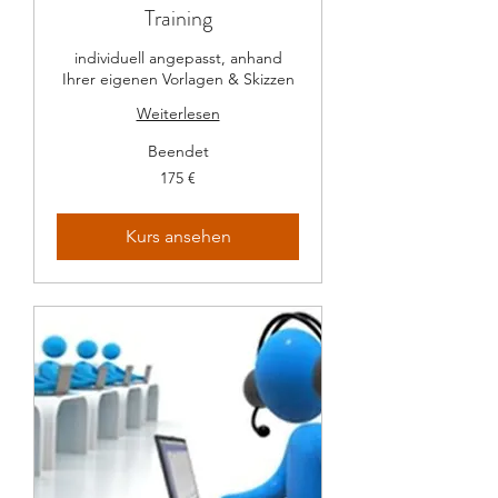
Training
individuell angepasst, anhand
Ihrer eigenen Vorlagen & Skizzen
Weiterlesen
Beendet
175
175 €
Euro
Kurs ansehen