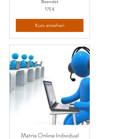
Beendet
175
175 €
Euro
Kurs ansehen
Matrix Online Individual