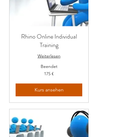
Rhino Online Individual
Training
Weiterlesen
Beendet
175
175 €
Euro
Kurs ansehen