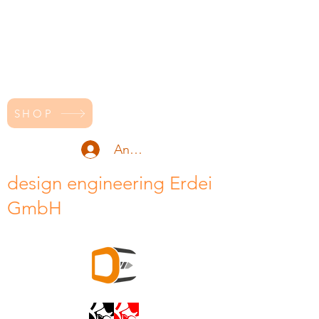
SHOP
Anmelden
design engineering Erdei
GmbH