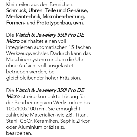
Kleinteilen aus den Bereichen:
Schmuck, Uhren- Teile und Gehäuse,
Medizintechnik, Mikrobearbeitung,
Formen- und Prototypenbau, uvm.
Die
Watch &
Jewelery 350i Pro DE
Micro
beinhaltet einen voll
integrierten automatischen 15-fachen
Werkzeugwechsler. Dadurch kann das
Maschinensystem rund um die Uhr
ohne Aufsicht voll ausgelastet
betrieben werden, bei
gleichbleibender hoher Präzision.
Die
Watch &
Jewelery 350i Pro DE
Micro
ist eine kompakte Lösung für
die Bearbeitung von Werkstücken bis
100x100x100 mm. Sie ermöglicht
zahlreiche
Materialien
wie z.B. Titan,
Stahl, CoCr, Keramiken, Saphir, Zirkon
oder Aluminium präzise zu
bearbeiten.