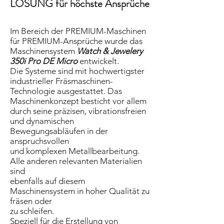
LÖSUNG für höchste Ansprüche
Im Bereich der PREMIUM-Maschinen
für PREMIUM-Ansprüche wurde das
Maschinensystem
Watch &
Jewelery
350i Pro DE Micro
entwickelt.
Die Systeme sind mit hochwertigster
industrieller Fräsmaschinen-
Technologie ausgestattet. Das
Maschinenkonzept besticht vor allem
durch seine präzisen, vibrationsfreien
und dynamischen
Bewegungsabläufen in der
anspruchsvollen
und komplexen Metallbearbeitung.
Alle anderen relevanten Materialien
sind
ebenfalls auf diesem
Maschinensystem in hoher Qualität zu
fräsen oder
zu schleifen.
Speziell für die Erstellung von