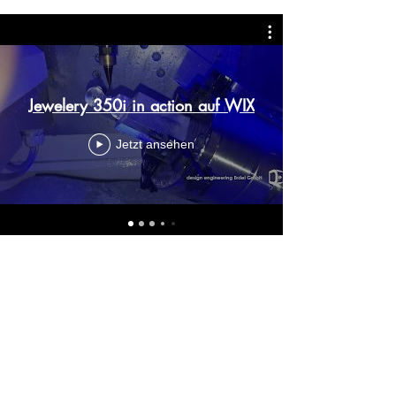
Jewelery 350i in action auf WIX
Jetzt ansehen