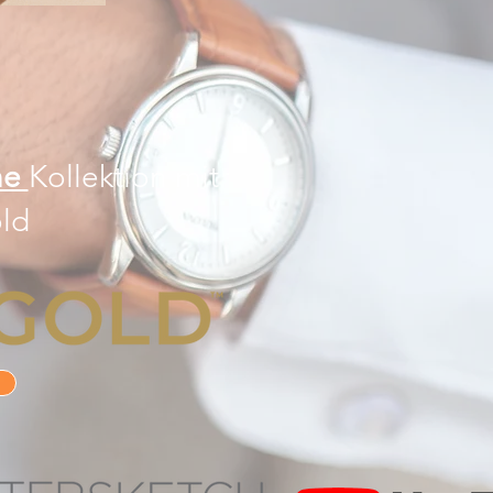
ne
Kollektion mit
ld