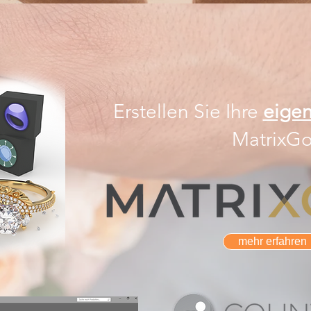
Erstellen Sie Ihre
eige
MatrixGo
mehr erfahren