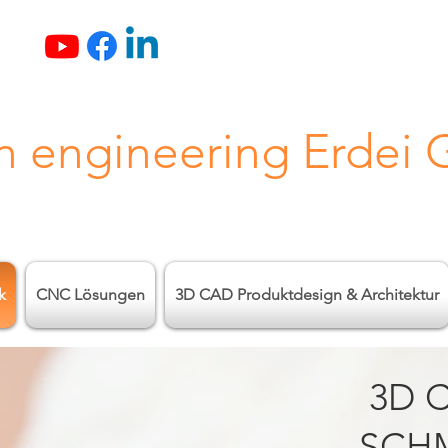
n engineering Erdei
k
CNC Lösungen
3D CAD Produktdesign & Architektur
3D C
SCHM