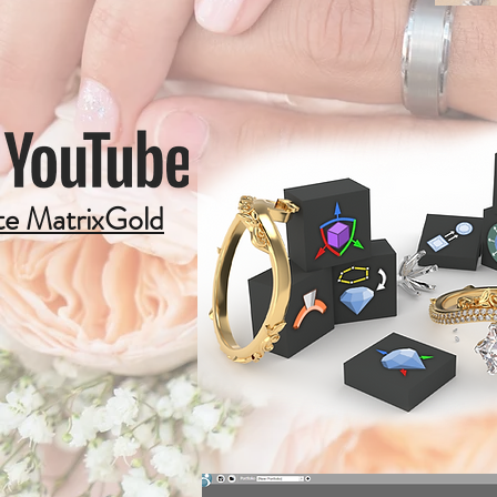
ste MatrixGold