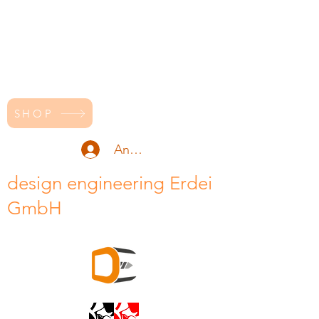
SHOP
Anmelden
design engineering Erdei
GmbH