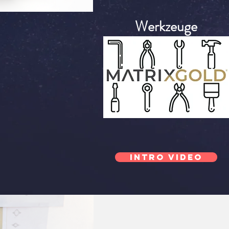
Werkzeuge
Intro Video
In den Warenkorb