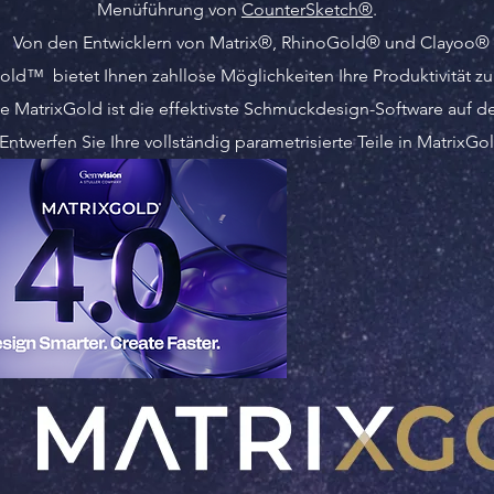
Menüführung von
CounterSketch®
.
Von den Entwicklern von
Matrix®,
RhinoGold
® und
Clayoo
®
old™ bietet Ihnen zahllose Möglichkeiten Ihre Produktivität zu 
e MatrixGold ist die effektivste Schmuckdesign-Software auf d
Entwerfen Sie Ihre vollständig parametrisierte Teile in MatrixGo