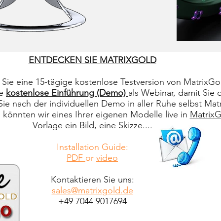
ENTDECKEN SIE MATRIXGOLD
Sie eine 15-tägige kostenlose Testversion von MatrixGo
ze
kostenlose Einführung (Demo)
als Webinar, damit Sie 
ie nach der individuellen Demo in aller Ruhe selbst Mat
 könnten wir eines Ihrer eigenen Modelle live in
MatrixG
Vorlage ein Bild, eine Skizze....
Installation Guide:
PDF
or
video
Kontaktieren Sie uns:
sales@matrixgold.de
+49 7044 9017694