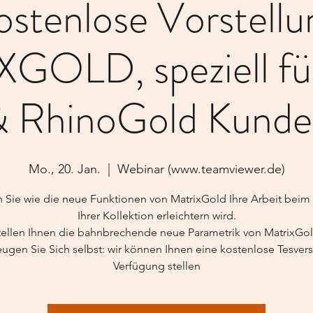
ostenlose Vorstellu
GOLD, speziell für
 RhinoGold Kund
Mo., 20. Jan.
  |  
Webinar (www.teamviewer.de)
n Sie wie die neue Funktionen von MatrixGold Ihre Arbeit beim
Ihrer Kollektion erleichtern wird.
tellen Ihnen die bahnbrechende neue Parametrik von MatrixGol
ugen Sie Sich selbst: wir können Ihnen eine kostenlose Tesvers
Verfügung stellen