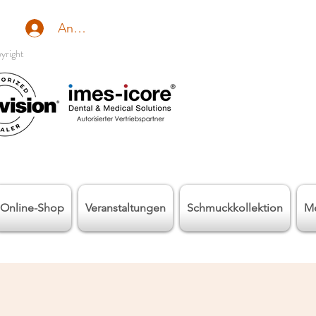
Anmelden
yright
Online-Shop
Veranstaltungen
Schmuckkollektion
M