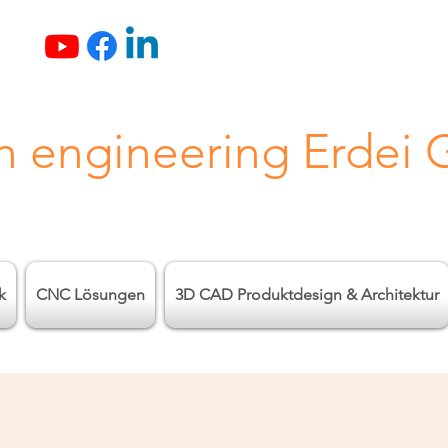
n engineering Erdei
k
CNC Lösungen
3D CAD Produktdesign & Architektur