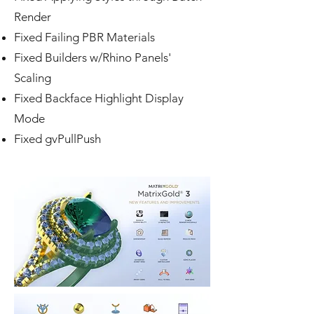
Render
Fixed Failing PBR Materials
Fixed Builders w/Rhino Panels'
Scaling
Fixed Backface Highlight Display
Mode
Fixed gvPullPush