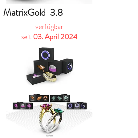
MatrixGold 3.8
verfügbar
seit
03.
April 2024