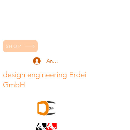
SHOP
Anmelden
design engineering Erdei
GmbH