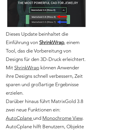
Dieses Update beinhaltet die
Einführung von
ShrinkWrap
, einem
Tool, das die Vorbereitung von
Designs für den 3D-Druck erleichtert.
Mit
ShrinkWrap
können Anwender
ihre Designs schnell verbessern, Zeit
sparen und großartige Ergebnisse
erzielen.
Darüber hinaus führt MatrixGold 3.8
zwei neue Funktionen ein:
AutoCplane
und
Monochrome View
.
AutoCplane hilft Benutzern, Objekte