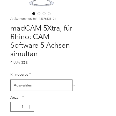
Artikelnummer: 364115376135191
madCAM 5Xtra, für
Rhino; CAM
Software 5 Achsen
simultan
Preis
4.995,00 €
Rhinoceros
*
Anzahl
*