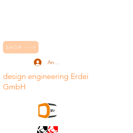
SHOP
Anmelden
design engineering Erdei
GmbH