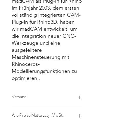
madCAM als Plug-In für Rhino
im Frühjahr 2003, dem ersten
vollständig integrierten CAM-
Plug-In für Rhino3D, haben
wir madCAM entwickelt, um
die Integration neuer CNC-
Werkzeuge und eine
ausgefeiltere
Maschinensteuerung mit
Rhinoceros-
Modellierungsfunktionen zu
optimieren .
Versand
Lizenz wird per Mail verschickt
Alle Preise Netto zzgl. MwSt.
Deutschland zzgl. gesetzliche
19%