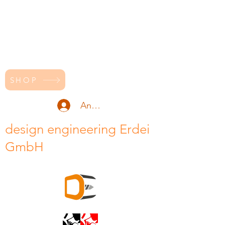
SHOP
Anmelden
design engineering Erdei
GmbH