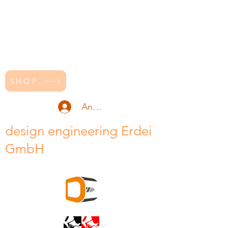
SHOP
Anmelden
design engineering Erdei
GmbH