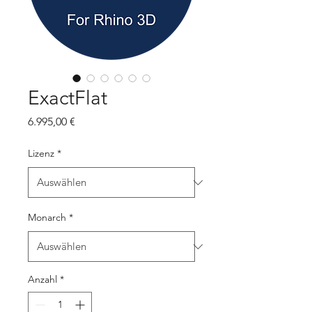
ExactFlat
Preis
6.995,00 €
Lizenz
*
Monarch
*
Anzahl
*