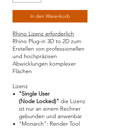
In den Warenkorb
Rhino Lizenz erforderlich
Rhino Plug-in 3D to 2D zum
Erstellen von professionellen
und hochpräzisen
Abwicklungen komplexer
Flächen
Lizenz
"Single User
(Node Locked)"
die Lizenz
ist nur an einem Rechner
gebunden und anwenbar
"Monarch":
Render Tool