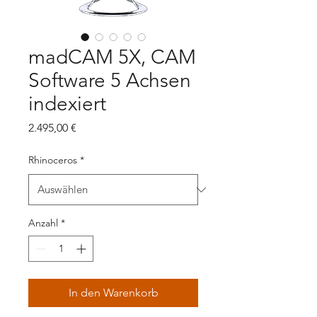
madCAM 5X, CAM
Software 5 Achsen
indexiert
Preis
2.495,00 €
Rhinoceros
*
Anzahl
*
In den Warenkorb