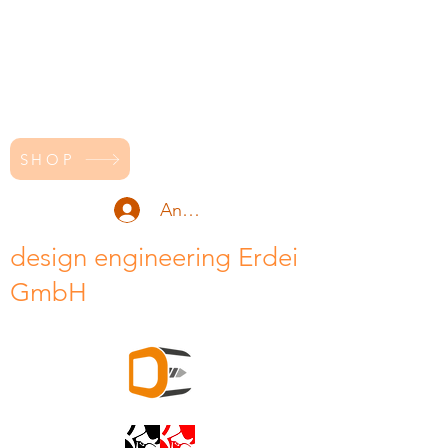
SHOP
Anmelden
design engineering Erdei
GmbH