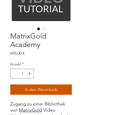
MatrixGold
Academy
Preis
695,00 €
Anzahl
*
In den Warenkorb
Zugang zu einer Bibliothek
von
MatrixGold
Video