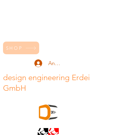
SHOP
Anmelden
design engineering Erdei
GmbH